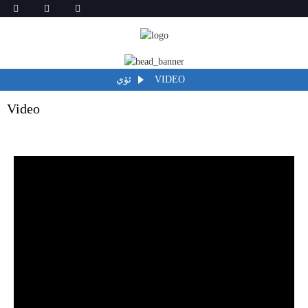
VIDEO
ئۆي
Video